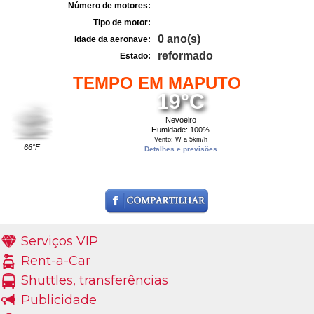
Número de motores:
Tipo de motor:
0 ano(s)
Idade da aeronave:
reformado
Estado:
TEMPO EM MAPUTO
19°C
Nevoeiro
Humidade: 100%
Vento: W a 5km/h
66°F
Detalhes e previsões
Serviços VIP
Rent-a-Car
Shuttles, transferências
Publicidade