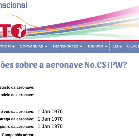
PORTO
COMPANHIAS
TRANSPORTES
TURISMO
LEI
BILHET
ões sobre a aeronave No.CSTPW?
egisto da aeronave:
odelo de aeronave:
1 Jan 1970
ro voo da aeronave:
1 Jan 1970
ntrega da aeronave:
1 Jan 1970
gistro da aeronave:
Companhia aérea: