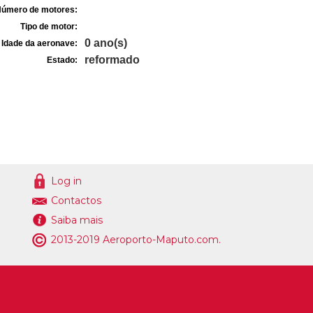
úmero de motores:
Tipo de motor:
0 ano(s)
Idade da aeronave:
reformado
Estado:
Log in
Contactos
Saiba mais
2013-2019 Aeroporto-Maputo.com.