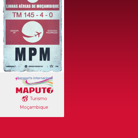
Turismo
Moçambique