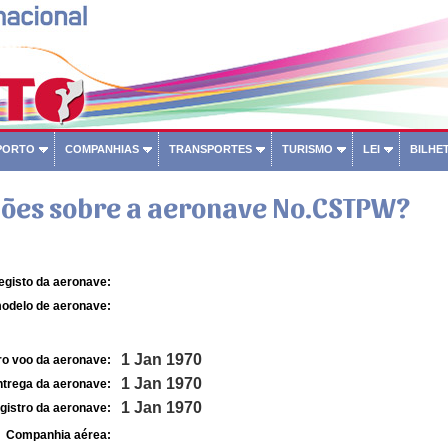
PORTO
COMPANHIAS
TRANSPORTES
TURISMO
LEI
BILHET
ões sobre a aeronave No.CSTPW?
egisto da aeronave:
odelo de aeronave:
1 Jan 1970
ro voo da aeronave:
1 Jan 1970
ntrega da aeronave:
1 Jan 1970
gistro da aeronave:
Companhia aérea: