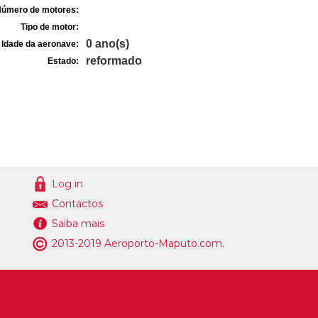
úmero de motores:
Tipo de motor:
0 ano(s)
Idade da aeronave:
reformado
Estado:
Log in
Contactos
Saiba mais
2013-2019 Aeroporto-Maputo.com.