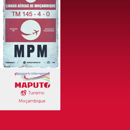
Turismo
Moçambique