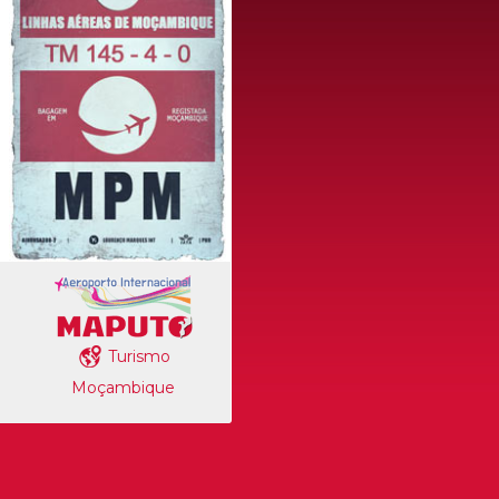
Turismo
Moçambique