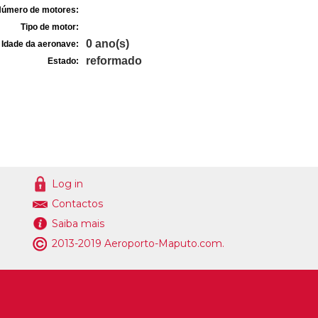
úmero de motores:
Tipo de motor:
0 ano(s)
Idade da aeronave:
reformado
Estado:
Log in
Contactos
Saiba mais
2013-2019 Aeroporto-Maputo.com.