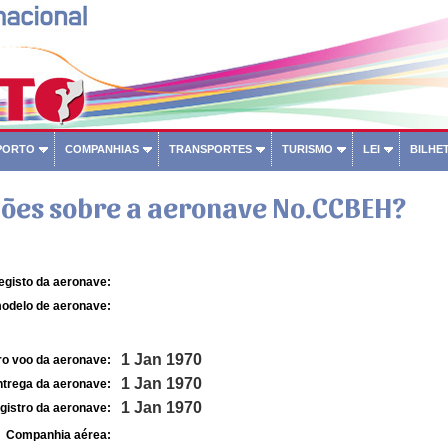
PORTO
COMPANHIAS
TRANSPORTES
TURISMO
LEI
BILHET
ões sobre a aeronave No.CCBEH?
egisto da aeronave:
odelo de aeronave:
1 Jan 1970
ro voo da aeronave:
1 Jan 1970
ntrega da aeronave:
1 Jan 1970
gistro da aeronave:
Companhia aérea: