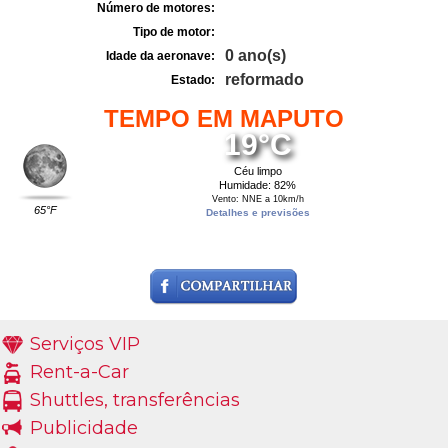
Número de motores:
Tipo de motor:
0 ano(s)
Idade da aeronave:
reformado
Estado:
TEMPO EM MAPUTO
19°C
Céu limpo
Humidade: 82%
Vento: NNE a 10km/h
65°F
Detalhes e previsões
Serviços VIP
Rent-a-Car
Shuttles, transferências
Publicidade