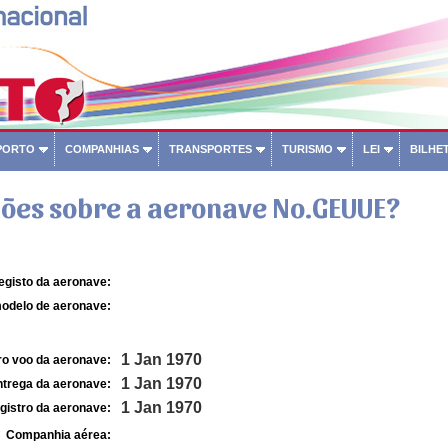
PORTO
COMPANHIAS
TRANSPORTES
TURISMO
LEI
BILHET
ões sobre a aeronave No.GEUUE?
egisto da aeronave:
odelo de aeronave:
1 Jan 1970
ro voo da aeronave:
1 Jan 1970
ntrega da aeronave:
1 Jan 1970
gistro da aeronave:
Companhia aérea: