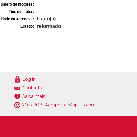
úmero de motores:
Tipo de motor:
0 ano(s)
Idade da aeronave:
reformado
Estado:
Log in
Contactos
Saiba mais
2013-2019 Aeroporto-Maputo.com.