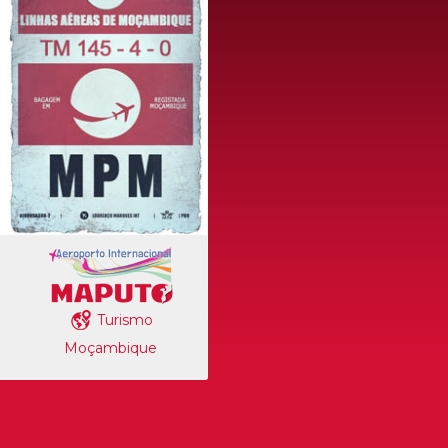
Turismo
Moçambique