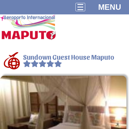
MENU
Sundown Guest House Maputo