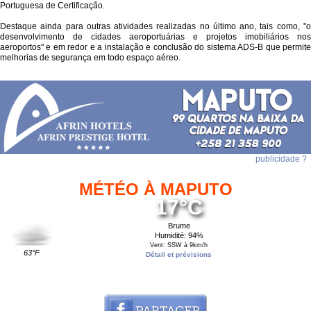
Portuguesa de Certificação.
Destaque ainda para outras atividades realizadas no último ano, tais como, "o
desenvolvimento de cidades aeroportuárias e projetos imobiliários nos
aeroportos" e em redor e a instalação e conclusão do sistema ADS-B que permite
melhorias de segurança em todo espaço aéreo.
publicidade ?
MÉTÉO À MAPUTO
17°C
Brume
Humidité: 94%
Vent: SSW à 9km/h
63°F
Détail et prévisions