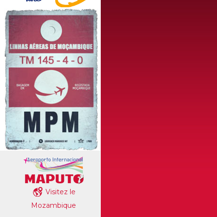
Visitez le
Mozambique