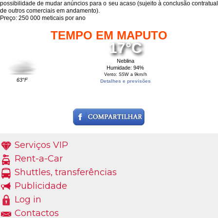
possibilidade de mudar anúncios para o seu acaso (sujeito à conclusão contratual
de outros comerciais em andamento).
Preço: 250 000 meticais por ano
TEMPO EM MAPUTO
17°C
Neblina
Humidade: 94%
Vento: SSW a 9km/h
63°F
Detalhes e previsões
Serviços VIP
Rent-a-Car
Shuttles, transferências
Publicidade
Log in
Contactos