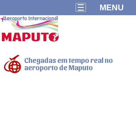
MENU
Chegadas em tempo real no
aeroporto de Maputo