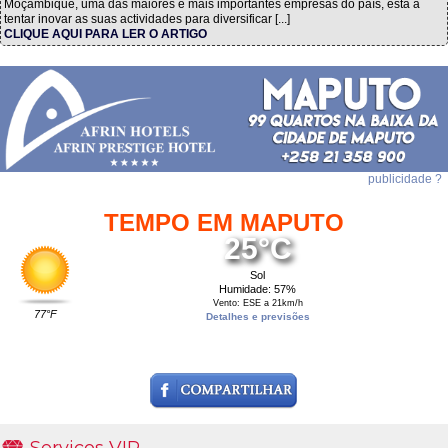
Moçambique, uma das maiores e mais importantes empresas do país, está a
tentar inovar as suas actividades para diversificar [...]
CLIQUE AQUI PARA LER O ARTIGO
publicidade ?
TEMPO EM MAPUTO
25°C
Sol
Humidade: 57%
Vento: ESE a 21km/h
77°F
Detalhes e previsões