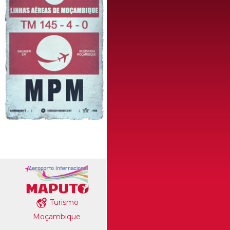
Turismo
Moçambique