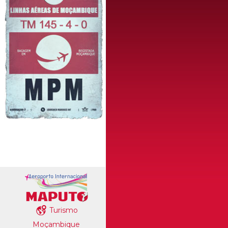
Turismo
Moçambique