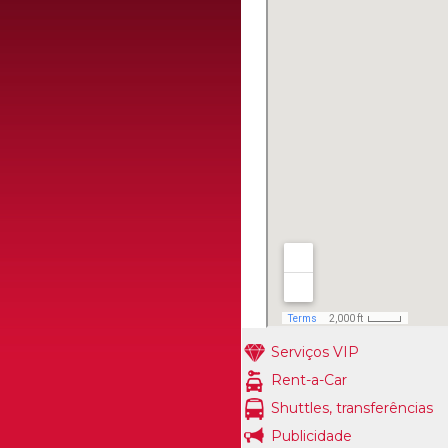
Serviços VIP
Rent-a-Car
Shuttles, transferências
Publicidade