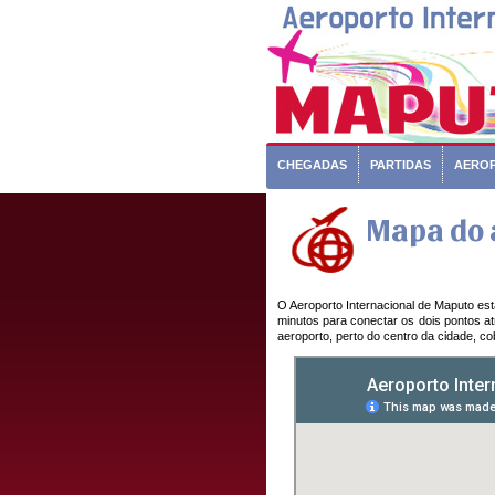
CHEGADAS
PARTIDAS
AERO
Mapa do 
O Aeroporto Internacional de Maputo está
minutos para conectar os dois pontos a
aeroporto, perto do centro da cidade, co