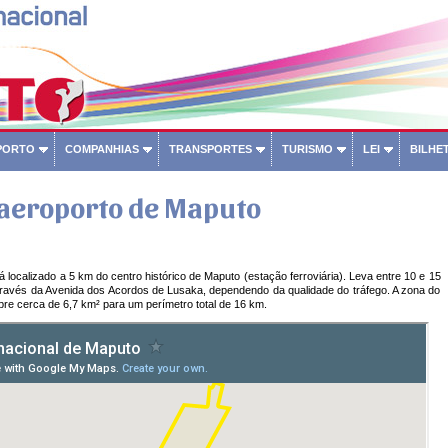
PORTO
COMPANHIAS
TRANSPORTES
TURISMO
LEI
BILHET
aeroporto de Maputo
 localizado a 5 km do centro histórico de Maputo (estação ferroviária). Leva entre 10 e 15
través da Avenida dos Acordos de Lusaka, dependendo da qualidade do tráfego. A zona do
bre cerca de 6,7 km² para um perímetro total de 16 km.