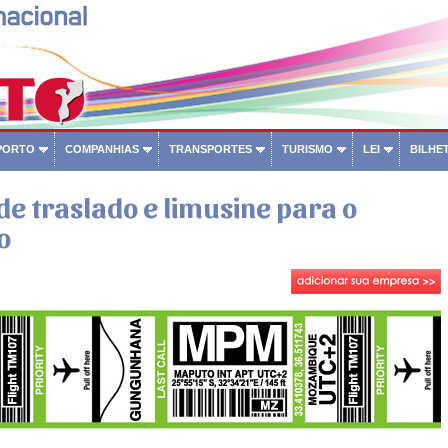
PORTO
COMPANHIAS
TRANSPORTES
TURISMO
LEI
BILHET
de traslado e limusine para o
o