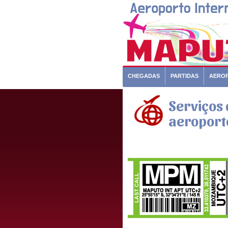
CHEGADAS
PARTIDAS
AERO
Serviços 
aeroport