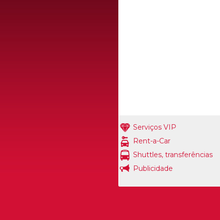
Serviços VIP
Rent-a-Car
Shuttles, transferências
Publicidade