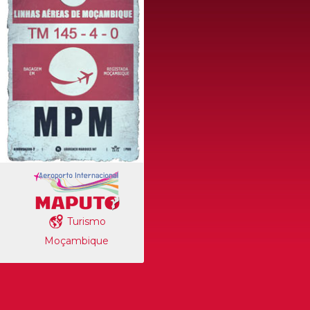
Turismo
Moçambique