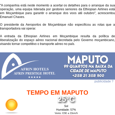
"A companhia está neste momento a acertar os detalhes para o arranque da sua
operação, uma equipa liderada por gestores seniores da Ethiopian Airlines está
em Moçambique para garantir o arranque dos voos até outubro", acrescentou
Emanuel Chaves.
O presidente da Aeroportos de Moçambique não especificou as rotas que a
transportadora vai operar.
A entrada da Ethiopian Airlines em Moçambique resulta da política de
liberalização do espaço aéreo nacional decretada pelo Governo moçambicano,
visando tornar competitivo o transporte aéreo no país.
publicidade ?
TEMPO EM MAPUTO
25°C
Sol
Humidade: 57%
Vento: ESE a 21km/h