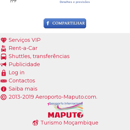
77°F
Detalhes e previsões
Serviços VIP
Rent-a-Car
Shuttles, transferências
Publicidade
Log in
Contactos
Saiba mais
2013-2019 Aeroporto-Maputo.com.
Turismo Moçambique