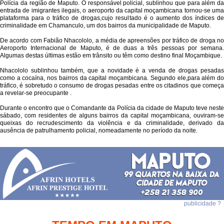
Polícia da região de Maputo. O responsável policial, sublinhou que para além da
entrada de imigrantes ilegais, o aeroporto da capital moçambicana tornou-se uma
plataforma para o tráfico de drogas,cujo resultado é o aumento dos índices de
criminalidade em Chamanculo, um dos bairros da municipalidade de Maputo.
De acordo com Fabião Nhacololo, a média de apreensões por tráfico de droga no
Aeroporto Internacional de Maputo, é de duas a três pessoas por semana.
Algumas destas últimas estão em trânsito ou têm como destino final Moçambique.
Nhacololo sublinhou também, que a novidade é a venda de drogas pesadas
como a cocaína, nos bairros da capital moçambicana. Segundo ele,para além do
tráfico, é sobretudo o consumo de drogas pesadas entre os citadinos que começa
a revelar-se preocupante .
Durante o encontro que o Comandante da Polícia da cidade de Maputo teve neste
sábado, com residentes de alguns bairros da capital moçambicana, ouviram-se
queixas do recrudescimento da violência e da criminalidade, derivado da
ausência de patrulhamento policial, nomeadamente no período da noite.
publicidade ?