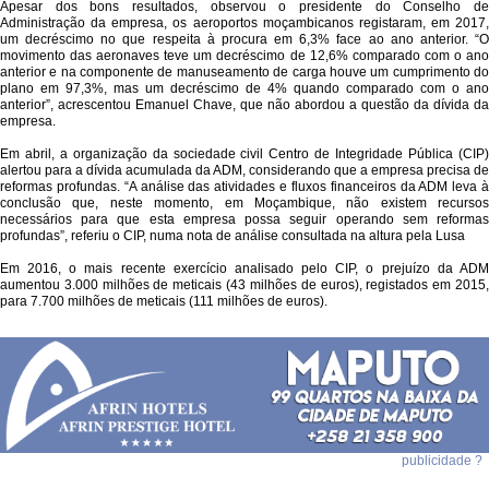
Apesar dos bons resultados, observou o presidente do Conselho de
Administração da empresa, os aeroportos moçambicanos registaram, em 2017,
um decréscimo no que respeita à procura em 6,3% face ao ano anterior. “O
movimento das aeronaves teve um decréscimo de 12,6% comparado com o ano
anterior e na componente de manuseamento de carga houve um cumprimento do
plano em 97,3%, mas um decréscimo de 4% quando comparado com o ano
anterior”, acrescentou Emanuel Chave, que não abordou a questão da dívida da
empresa.
Em abril, a organização da sociedade civil Centro de Integridade Pública (CIP)
alertou para a dívida acumulada da ADM, considerando que a empresa precisa de
reformas profundas. “A análise das atividades e fluxos financeiros da ADM leva à
conclusão que, neste momento, em Moçambique, não existem recursos
necessários para que esta empresa possa seguir operando sem reformas
profundas”, referiu o CIP, numa nota de análise consultada na altura pela Lusa
Em 2016, o mais recente exercício analisado pelo CIP, o prejuízo da ADM
aumentou 3.000 milhões de meticais (43 milhões de euros), registados em 2015,
para 7.700 milhões de meticais (111 milhões de euros).
publicidade ?