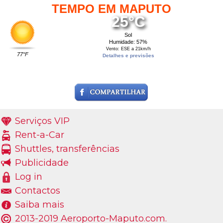
TEMPO EM MAPUTO
25°C
Sol
Humidade: 57%
Vento: ESE a 21km/h
77°F
Detalhes e previsões
Serviços VIP
Rent-a-Car
Shuttles, transferências
Publicidade
Log in
Contactos
Saiba mais
2013-2019 Aeroporto-Maputo.com.