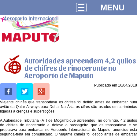
MENU
Autoridades apreendem 4,2 quilos
de chifres de rinoceronte no
Aeroporto de Maputo
Publicado em 16/04/2018
Viajante chinês que transportava os chifres foi detido antes de embarcar num
avião da Qatar Airways para Doha. Na Ásia os cifres são usados em cerimónias
ligadas a crenças e superstições.
A Autoridade Tributária (AT) de Moçambique apreendeu, no domingo, 4,2 quilos
de chifres de rinoceronte e deteve o passageiro que os transportava e se
preparava para embarcar no Aeroporto Internacional de Maputo, anunciou esta
segunda-feira em comunicado. O viajante chinês foi detido antes de embarcar