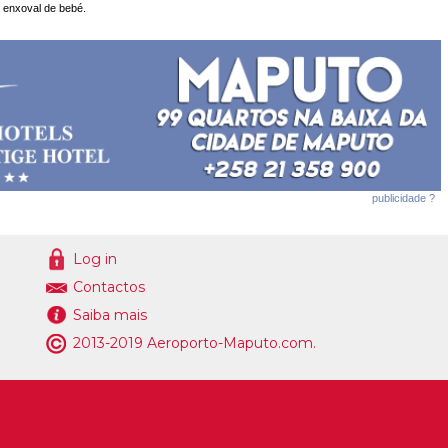
 enxoval de bebé.
publicidade ?
Log in
Contactos
Saiba mais
2013-2019 Aeroporto-Maputo.com.