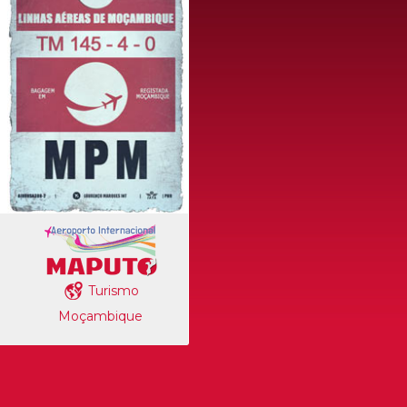
Turismo
Moçambique