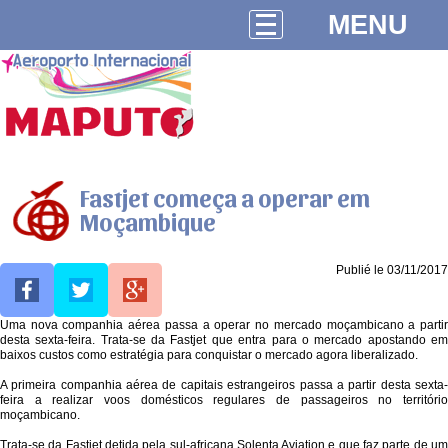
MENU
Fastjet começa a operar em
Moçambique
Publié le 03/11/2017
Uma nova companhia aérea passa a operar no mercado moçambicano a partir
desta sexta-feira. Trata-se da Fastjet que entra para o mercado apostando em
baixos custos como estratégia para conquistar o mercado agora liberalizado.
A primeira companhia aérea de capitais estrangeiros passa a partir desta sexta-
feira a realizar voos domésticos regulares de passageiros no território
moçambicano.
Trata-se da Fastjet detida pela sul-africana Solenta Aviation e que faz parte de um