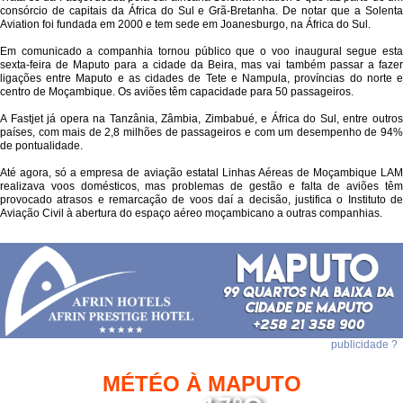
consórcio de capitais da África do Sul e Grã-Bretanha. De notar que a Solenta
Aviation foi fundada em 2000 e tem sede em Joanesburgo, na África do Sul.
Em comunicado a companhia tornou público que o voo inaugural segue esta
sexta-feira de Maputo para a cidade da Beira, mas vai também passar a fazer
ligações entre Maputo e as cidades de Tete e Nampula, províncias do norte e
centro de Moçambique. Os aviões têm capacidade para 50 passageiros.
A Fastjet já opera na Tanzânia, Zâmbia, Zimbabué, e África do Sul, entre outros
países, com mais de 2,8 milhões de passageiros e com um desempenho de 94%
de pontualidade.
Até agora, só a empresa de aviação estatal Linhas Aéreas de Moçambique LAM
realizava voos domésticos, mas problemas de gestão e falta de aviões têm
provocado atrasos e remarcação de voos daí a decisão, justifica o Instituto de
Aviação Civil à abertura do espaço aéreo moçambicano a outras companhias.
publicidade ?
MÉTÉO À MAPUTO