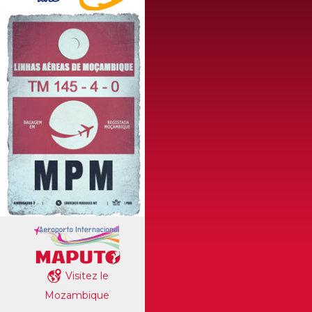
Visitez le
Mozambique