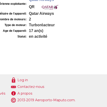
rienne exploitante:
QR
Qatar Airways
étaire de l'appareil:
2
ombre de moteurs:
Turboréacteur
Type de moteur:
17 an(s)
Age de l'appareil:
en activité
Statut:
Log in
Contactez-nous
ivés
A propos
2013-2019 Aeroporto-Maputo.com.