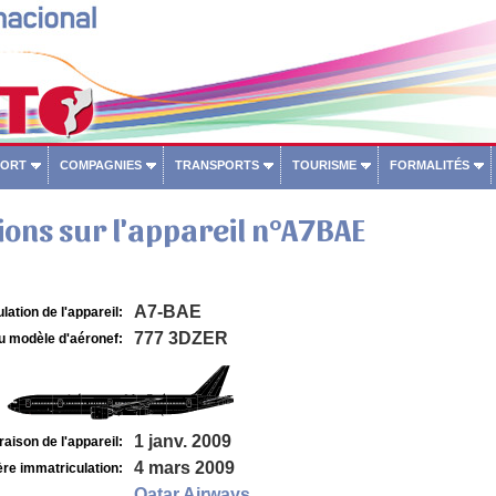
PORT
COMPAGNIES
TRANSPORTS
TOURISME
FORMALITÉS
ons sur l'appareil n°A7BAE
A7-BAE
lation de l'appareil:
777 3DZER
u modèle d'aéronef:
1 janv. 2009
raison de l'appareil:
4 mars 2009
re immatriculation:
Qatar Airways