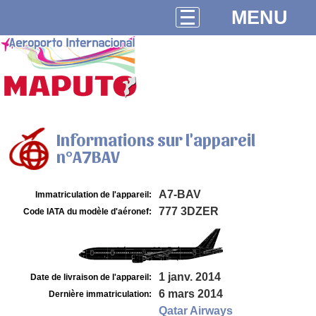
MENU
Informations sur l'appareil
n°A7BAV
A7-BAV
Immatriculation de l'appareil:
777 3DZER
Code IATA du modèle d'aéronef:
1 janv. 2014
Date de livraison de l'appareil:
6 mars 2014
Dernière immatriculation:
Qatar Airways