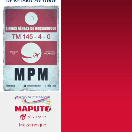
Visitez le
Mozambique