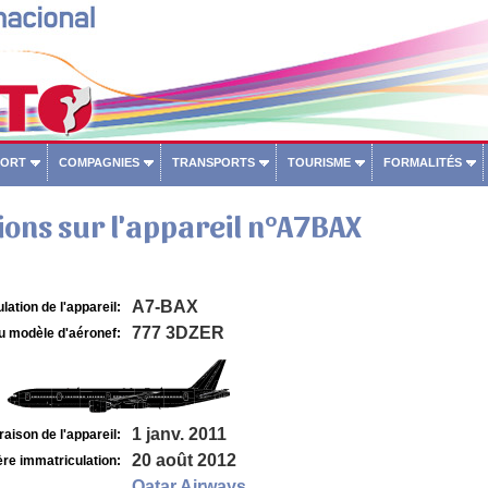
PORT
COMPAGNIES
TRANSPORTS
TOURISME
FORMALITÉS
ons sur l'appareil n°A7BAX
A7-BAX
lation de l'appareil:
777 3DZER
u modèle d'aéronef:
1 janv. 2011
raison de l'appareil:
20 août 2012
re immatriculation:
Qatar Airways