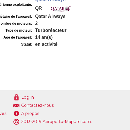
rienne exploitante:
QR
Qatar Airways
étaire de l'appareil:
2
ombre de moteurs:
Turboréacteur
Type de moteur:
14 an(s)
Age de l'appareil:
en activité
Statut:
Log in
Contactez-nous
ivés
A propos
2013-2019 Aeroporto-Maputo.com.