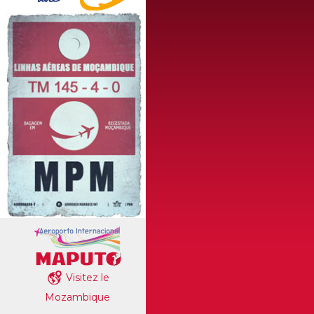
Visitez le
Mozambique