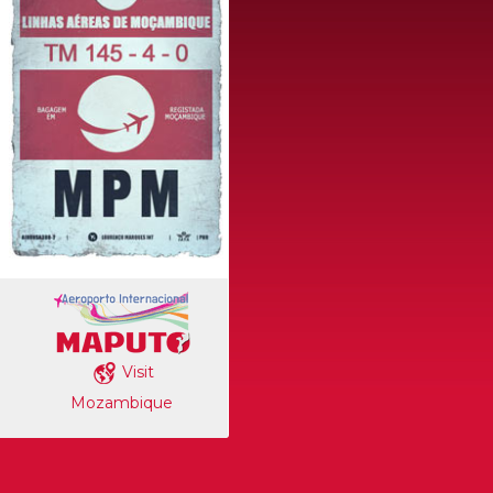
Visit
Mozambique