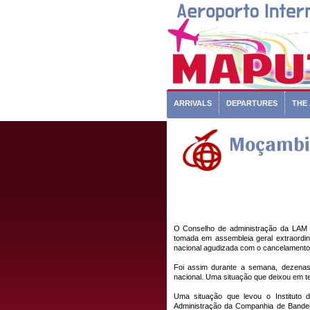
ARRIVALS
DEPARTURES
THE
Moçambiq
O Conselho de administração da LAM fo
tomada em assembleia geral extraordi
nacional agudizada com o cancelamento 
Foi assim durante a semana, dezena
nacional. Uma situação que deixou em t
Uma situação que levou o Instituto
Administração da Companhia de Bandeira