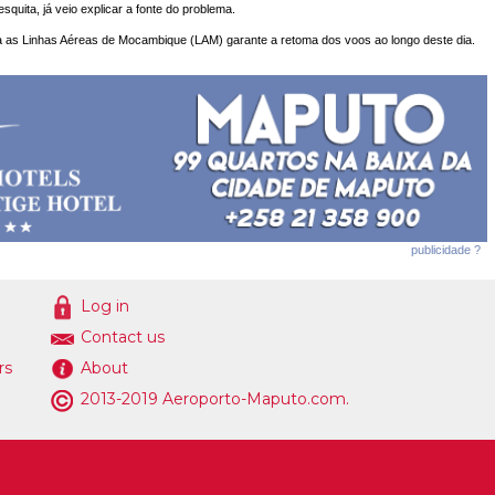
uita, já veio explicar a fonte do problema.
a as Linhas Aéreas de Mocambique (LAM) garante a retoma dos voos ao longo deste dia.
publicidade ?
Log in
Contact us
rs
About
2013-2019 Aeroporto-Maputo.com.