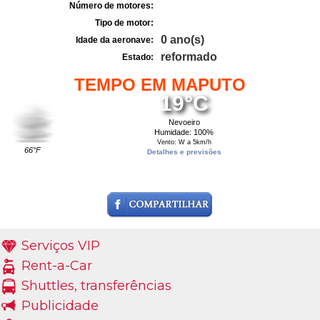
Número de motores:
Tipo de motor:
0 ano(s)
Idade da aeronave:
reformado
Estado:
TEMPO EM MAPUTO
19°C
Nevoeiro
Humidade: 100%
Vento: W a 5km/h
66°F
Detalhes e previsões
Serviços VIP
Rent-a-Car
Shuttles, transferências
Publicidade