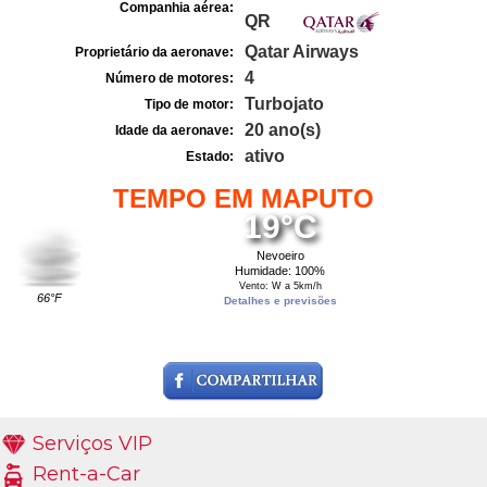
Companhia aérea:
QR
Qatar Airways
Proprietário da aeronave:
4
Número de motores:
Turbojato
Tipo de motor:
20 ano(s)
Idade da aeronave:
ativo
Estado:
TEMPO EM MAPUTO
19°C
Nevoeiro
Humidade: 100%
Vento: W a 5km/h
66°F
Detalhes e previsões
Serviços VIP
Rent-a-Car