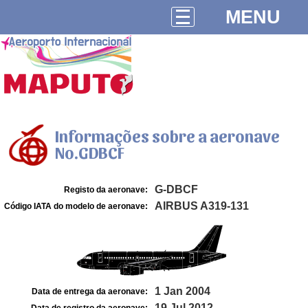
MENU
Informações sobre a aeronave
No.GDBCF
G-DBCF
Registo da aeronave:
AIRBUS A319-131
Código IATA do modelo de aeronave:
1 Jan 2004
Data de entrega da aeronave:
19 Jul 2012