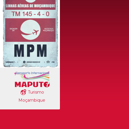
Turismo
Moçambique