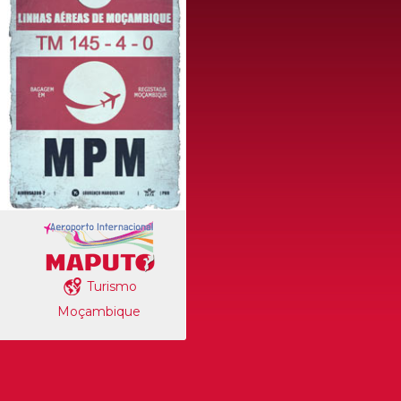
Turismo
Moçambique