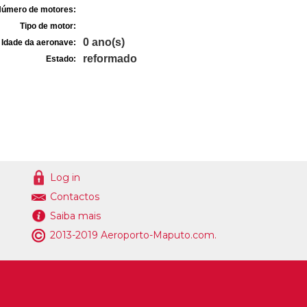
úmero de motores:
Tipo de motor:
0 ano(s)
Idade da aeronave:
reformado
Estado:
Log in
Contactos
Saiba mais
2013-2019 Aeroporto-Maputo.com.