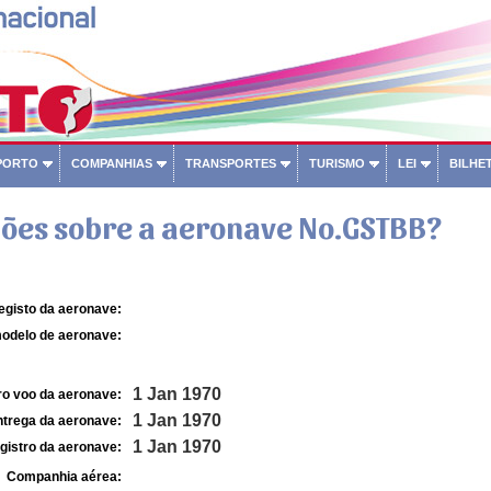
PORTO
COMPANHIAS
TRANSPORTES
TURISMO
LEI
BILHET
ões sobre a aeronave No.GSTBB?
egisto da aeronave:
odelo de aeronave:
1 Jan 1970
ro voo da aeronave:
1 Jan 1970
ntrega da aeronave:
1 Jan 1970
gistro da aeronave:
Companhia aérea: