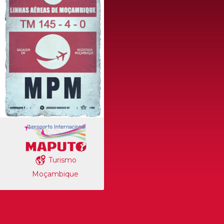
Turismo
Moçambique