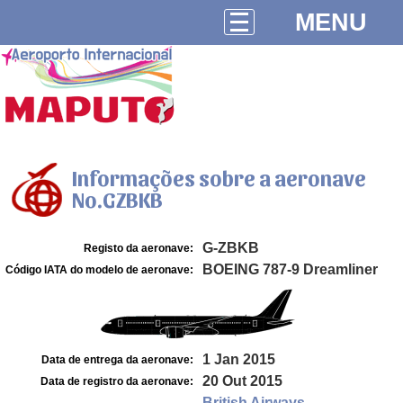
MENU
Informações sobre a aeronave
No.GZBKB
G-ZBKB
Registo da aeronave:
BOEING 787-9 Dreamliner
Código IATA do modelo de aeronave:
1 Jan 2015
Data de entrega da aeronave:
20 Out 2015
Data de registro da aeronave:
British Airways