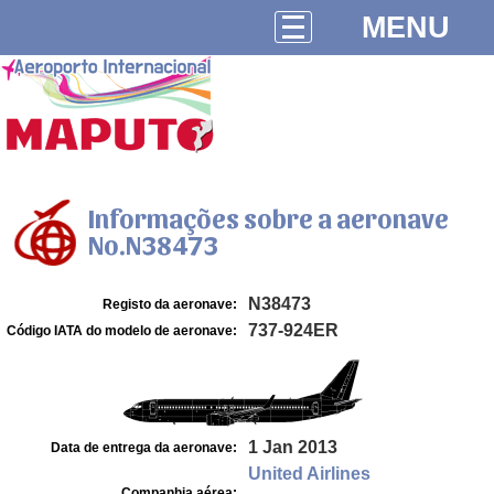
MENU
Informações sobre a aeronave
No.N38473
N38473
Registo da aeronave:
737-924ER
Código IATA do modelo de aeronave:
1 Jan 2013
Data de entrega da aeronave:
United Airlines
Companhia aérea: