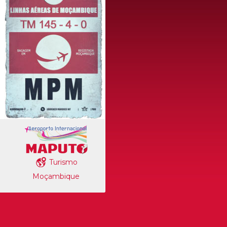
Turismo
Moçambique