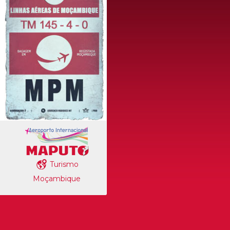
Turismo
Moçambique