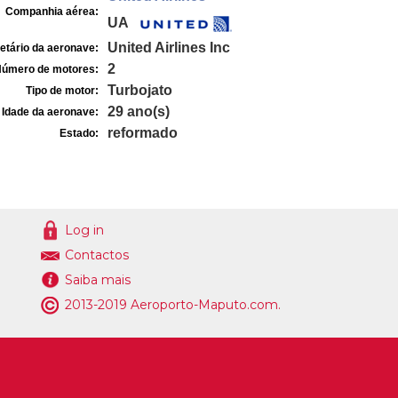
Companhia aérea:
UA
United Airlines Inc
etário da aeronave:
2
úmero de motores:
Turbojato
Tipo de motor:
29 ano(s)
Idade da aeronave:
reformado
Estado:
Log in
Contactos
Saiba mais
2013-2019 Aeroporto-Maputo.com.