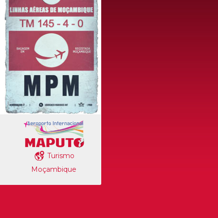
Turismo
Moçambique