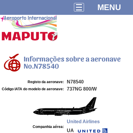
MENU
Informações sobre a aeronave
No.N78540
N78540
Registo da aeronave:
737NG 800/W
Código IATA do modelo de aeronave:
United Airlines
Companhia aérea:
UA