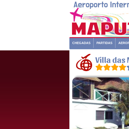
CHEGADAS
PARTIDAS
AERO
Villa das