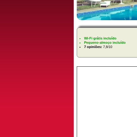
Wi-Fi grátis incluído
Pequeno-almoço incluído
7 opiniões:
7,8/10