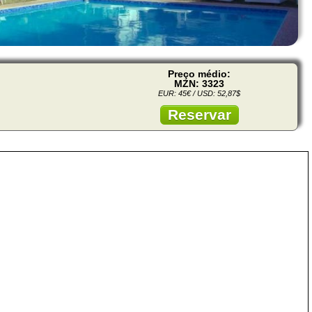
Preço médio:
MZN: 3323
EUR: 45€ / USD: 52,87$
Reservar