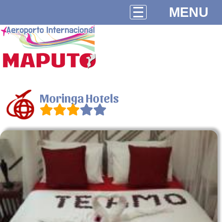
MENU
Moringa Hotels