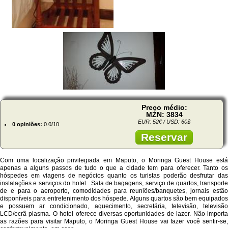
Preço médio:
MZN: 3834
EUR: 52€ / USD: 60$
0 opiniões:
0.0/10
Reservar
Com uma localização privilegiada em Maputo, o Moringa Guest House está
apenas a alguns passos de tudo o que a cidade tem para oferecer. Tanto os
hóspedes em viagens de negócios quanto os turistas poderão desfrutar das
instalações e serviços do hotel . Sala de bagagens, serviço de quartos, transporte
de e para o aeroporto, comodidades para reuniões/banquetes, jornais estão
disponíveis para entretenimento dos hóspede. Alguns quartos são bem equipados
e possuem ar condicionado, aquecimento, secretária, televisão, televisão
LCD/ecrã plasma. O hotel oferece diversas oportunidades de lazer. Não importa
as razões para visitar Maputo, o Moringa Guest House vai fazer você sentir-se,