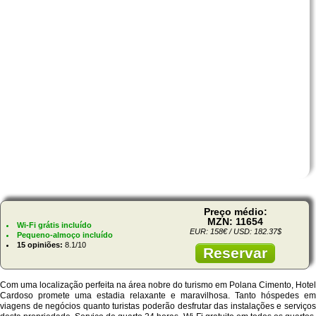
Preço médio:
MZN: 11654
Wi-Fi grátis incluído
EUR: 158€ / USD: 182.37$
Pequeno-almoço incluído
15 opiniões:
8.1/10
Reservar
Com uma localização perfeita na área nobre do turismo em Polana Cimento, Hotel
Cardoso promete uma estadia relaxante e maravilhosa. Tanto hóspedes em
viagens de negócios quanto turistas poderão desfrutar das instalações e serviços