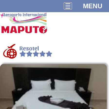
MENU
Resotel