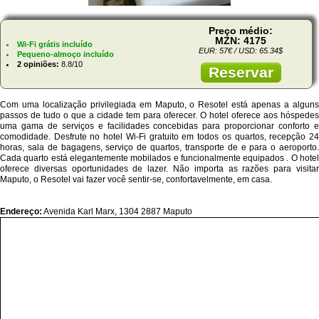
Preço médio:
MZN: 4175
Wi-Fi grátis incluído
EUR: 57€ / USD: 65.34$
Pequeno-almoço incluído
2 opiniões:
8.8/10
Reservar
Com uma localização privilegiada em Maputo, o Resotel está apenas a alguns
passos de tudo o que a cidade tem para oferecer. O hotel oferece aos hóspedes
uma gama de serviços e facilidades concebidas para proporcionar conforto e
comodidade. Desfrute no hotel Wi-Fi gratuito em todos os quartos, recepção 24
horas, sala de bagagens, serviço de quartos, transporte de e para o aeroporto.
Cada quarto está elegantemente mobilados e funcionalmente equipados . O hotel
oferece diversas oportunidades de lazer. Não importa as razões para visitar
Maputo, o Resotel vai fazer você sentir-se, confortavelmente, em casa.
Endereço:
Avenida Karl Marx, 1304 2887 Maputo