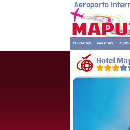
CHEGADAS
PARTIDAS
AERO
Hotel Ma