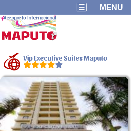
MENU
Vip Executive Suites Maputo